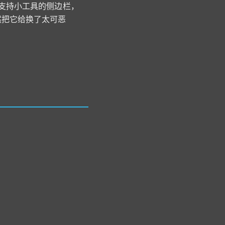
支持小工具的侧边栏，
然把它给换了太可恶