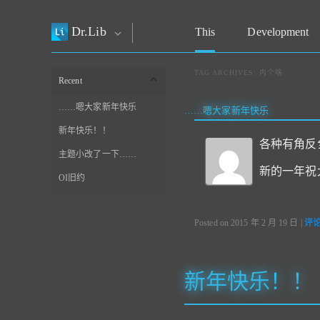
Dr.Lib
This
Development
TAG ARCHIVES:
内个啥
Recent
……嗯大家新年快乐
……嗯大家新年快乐
新年快乐！！
各种有角反
主题小改了一下……
新的一年祝
OI旧约
Posted on
2015 年 2 月 19 日
|
评
新年快乐！！