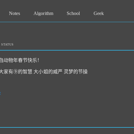
Notes
Algorithm
School
Geek
STATUS
刍动物年春节快乐！
大家有⑨的智慧 大小姐的威严 灵梦的节操
论