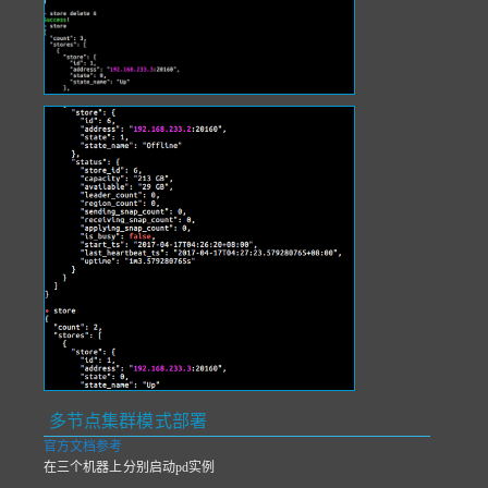
多节点集群模式部署
官方文档参考
在三个机器上分别启动pd实例