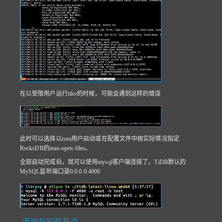
在以受限用户运行tikv的时候，可能会遇到这样的错误
此时可以选择以root用户启动或在配置文件中按实际情况指定
RocksDB的max-open-files。
全部启动完成后，就可以使用mysql客户端连接了。TiDB默认的
MySQL监听端口是0.0.0.0:4000
添加与卸载节点