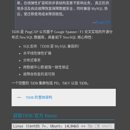
单，在线弹性扩容和异步表结构变更不影响业务， 真正的异
地多活及自动故障恢复保障数据安全，同时兼容 MySQL 协
议，使迁移使用成本降到极低。
—
PingCAP
TiDB 是 PingCAP 公司基于 Google Spanner / F1 论文实现的开源分
布式 NewSQL 数据库，具备如下 NewSQL 核心特性：
SQL支持 （TiDB 是 MySQL 兼容的）
水平线性弹性扩展
分布式事务
跨数据中心数据强一致性保证
故障自恢复的高可用
一个完整的 TiDB 集群包括 PD，TiKV 以及 TiDB。
TiDB 的整体架构
获取TiDB 官方 Binary
Linux (CentOS 7+, Ubuntu 14.04+)
Shell