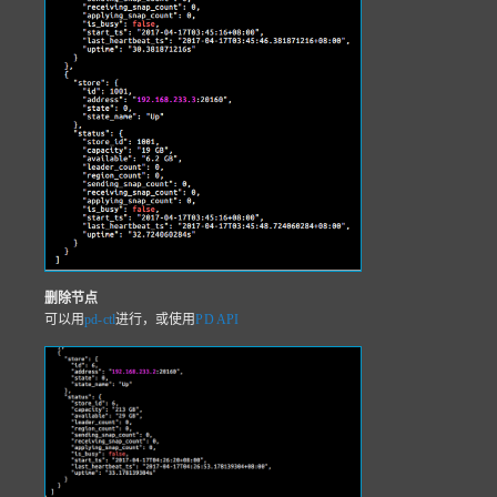
删除节点
可以用
pd-ctl
进行，或使用
PD API